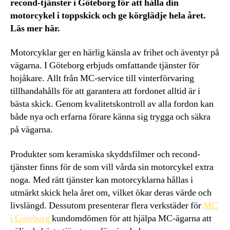
recond-tjänster i Göteborg för att hålla din
motorcykel i toppskick och ge körglädje hela året.
Läs mer här.
Motorcyklar ger en härlig känsla av frihet och äventyr på
vägarna. I Göteborg erbjuds omfattande tjänster för
hojåkare. Allt från MC-service till vinterförvaring
tillhandahålls för att garantera att fordonet alltid är i
bästa skick. Genom kvalitetskontroll av alla fordon kan
både nya och erfarna förare känna sig trygga och säkra
på vägarna.
Produkter som keramiska skyddsfilmer och recond-
tjänster finns för de som vill vårda sin motorcykel extra
noga. Med rätt tjänster kan motorcyklarna hållas i
utmärkt skick hela året om, vilket ökar deras värde och
livslängd. Dessutom presenterar flera verkstäder för
MC
i Göteborg
kundomdömen för att hjälpa MC-ägarna att