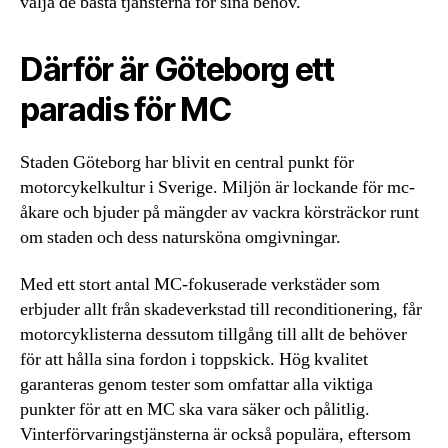
välja de bästa tjänsterna för sina behov.
Därför är Göteborg ett
paradis för MC
Staden Göteborg har blivit en central punkt för
motorcykelkultur i Sverige. Miljön är lockande för mc-
åkare och bjuder på mängder av vackra körsträckor runt
om staden och dess natursköna omgivningar.
Med ett stort antal MC-fokuserade verkstäder som
erbjuder allt från skadeverkstad till reconditionering, får
motorcyklisterna dessutom tillgång till allt de behöver
för att hålla sina fordon i toppskick. Hög kvalitet
garanteras genom tester som omfattar alla viktiga
punkter för att en MC ska vara säker och pålitlig.
Vinterförvaringstjänsterna är också populära, eftersom