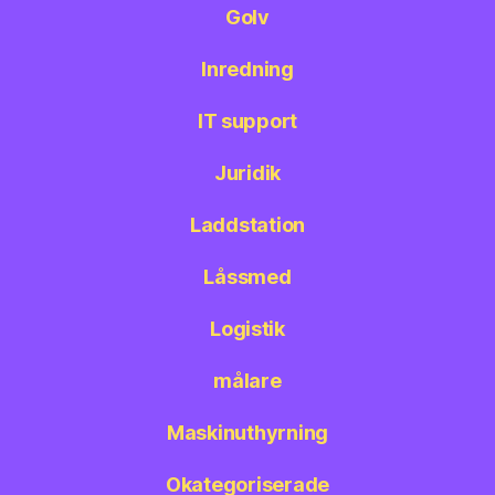
Golv
Inredning
IT support
Juridik
Laddstation
Låssmed
Logistik
målare
Maskinuthyrning
Okategoriserade