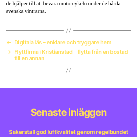
de hjälper till att bevara motorcykeln under de hårda
svenska vintrarna.
←
Digitala lås – enklare och tryggare hem
→
Flyttfirma i Kristianstad – flytta från en bostad
till en annan
Senaste inläggen
Säkerställ god luftkvalitet genom regelbundet