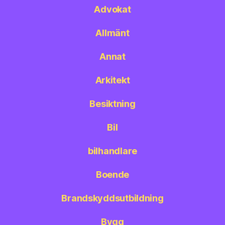
Advokat
Allmänt
Annat
Arkitekt
Besiktning
Bil
bilhandlare
Boende
Brandskyddsutbildning
Bygg